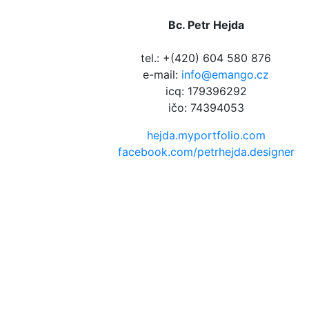
Bc. Petr Hejda
tel.: +(420) 604 580 876
e-mail:
info@emango.cz
icq: 179396292
ičo: 74394053
hejda.myportfolio.com
facebook.com/petrhejda.designer