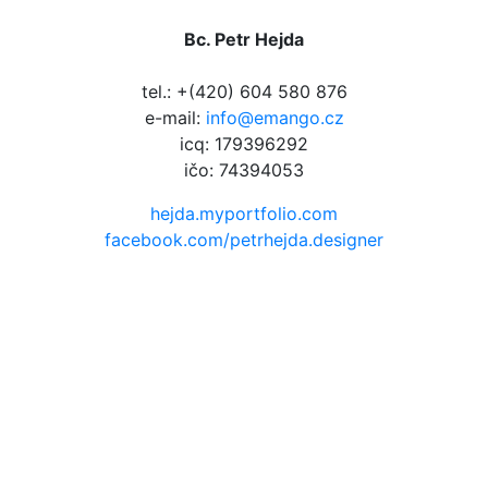
Bc. Petr Hejda
tel.: +(420) 604 580 876
e-mail:
info@emango.cz
icq: 179396292
ičo: 74394053
hejda.myportfolio.com
facebook.com/petrhejda.designer